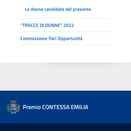
Le donne candidate del presente
“TRACCE DI DONNE” 2022
Commissione Pari Opportunità
Premio CONTESSA EMILIA