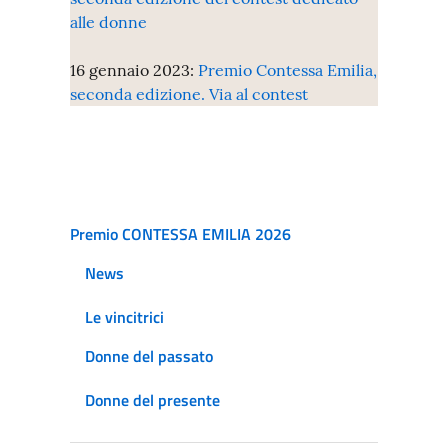
alle donne
16 gennaio 2023:
Premio Contessa Emilia,
seconda edizione. Via al contest
Premio CONTESSA EMILIA 2026
News
Le vincitrici
Donne del passato
Donne del presente