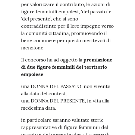
per valorizzare il contributo, le azioni di
figure femminili empolesi, ‘del passato’ e
‘del presente’, che si sono
contraddistinte per il loro impegno verso
la comunità cittadina, promuovendo il
bene comune e per questo meritevoli di
menzione.
Il concorso ha ad oggetto la
premiazione
di due figure femminili del territorio
empolese
:
una DONNA DEL PASSATO, non vivente
alla data del contest;
una DONNA DEL PRESENTE, in vita alla
medesima data.
in particolare saranno valutate storie
rappresentative di figure femminili del
passato e del presente che, attraverso la