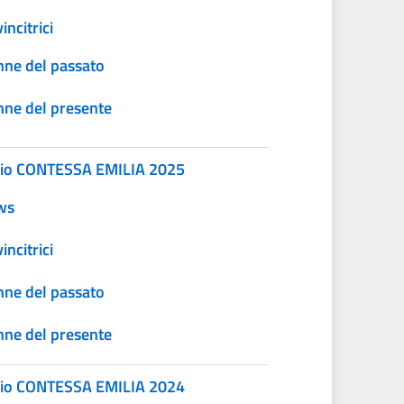
incitrici
ne del passato
ne del presente
io CONTESSA EMILIA 2025
ws
incitrici
ne del passato
ne del presente
io CONTESSA EMILIA 2024