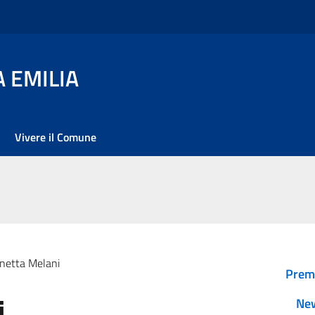
 EMILIA
Vivere il Comune
netta Melani
Prem
i
Ne