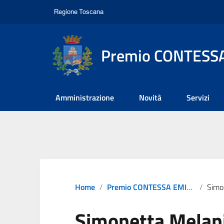
Premio CONTESSA
Amministrazione
Novità
Servizi
Home
Premio CONTESSA EMILIA 2022
Simo
Simonetta Melan