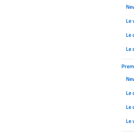
Ne
Le v
Le 
Le 
Prem
Ne
Le 
Le 
Le v