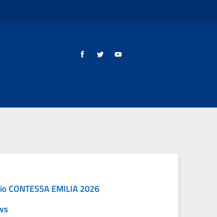
io CONTESSA EMILIA 2026
ws