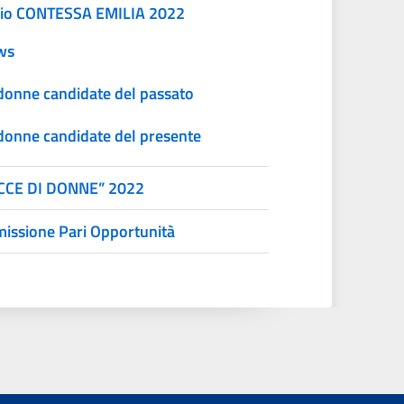
io CONTESSA EMILIA 2022
ws
donne candidate del passato
donne candidate del presente
CCE DI DONNE” 2022
issione Pari Opportunità