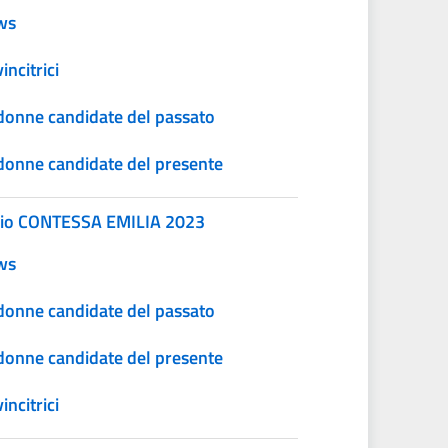
ws
incitrici
donne candidate del passato
donne candidate del presente
io CONTESSA EMILIA 2023
ws
donne candidate del passato
donne candidate del presente
incitrici