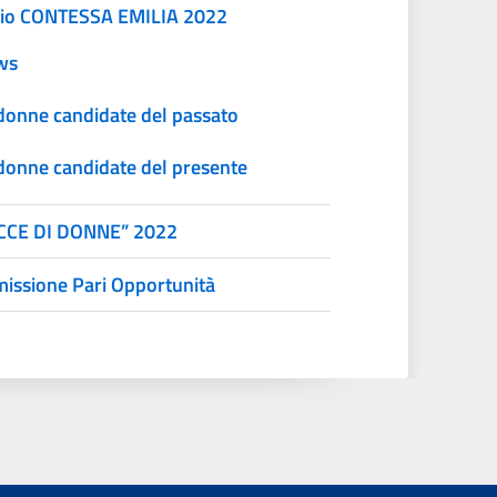
io CONTESSA EMILIA 2022
ws
donne candidate del passato
donne candidate del presente
CCE DI DONNE” 2022
issione Pari Opportunità