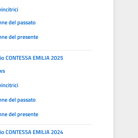
incitrici
ne del passato
ne del presente
io CONTESSA EMILIA 2025
ws
incitrici
ne del passato
ne del presente
io CONTESSA EMILIA 2024