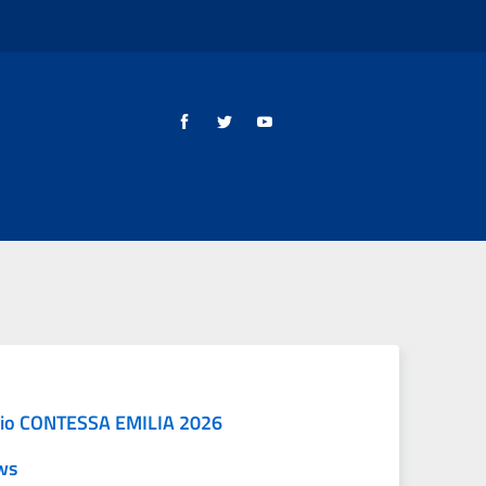
io CONTESSA EMILIA 2026
ws