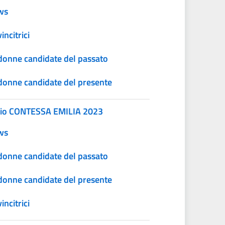
ws
incitrici
donne candidate del passato
donne candidate del presente
io CONTESSA EMILIA 2023
ws
donne candidate del passato
donne candidate del presente
incitrici