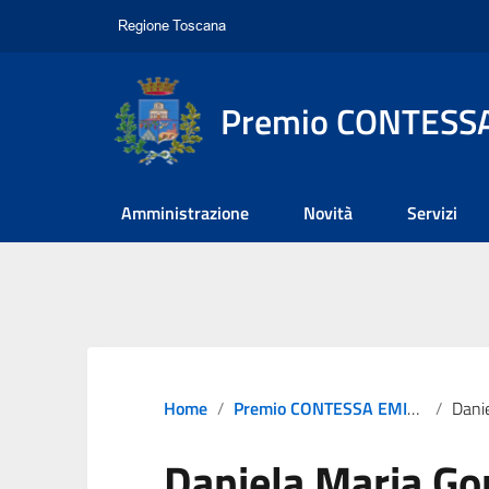
Premio CONTESSA
Amministrazione
Novità
Servizi
Home
Premio CONTESSA EMILIA 2023
Danie
Daniela Maria Go