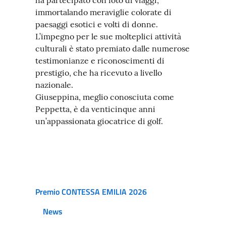
ha partecipato con foto di viaggi,
immortalando meraviglie colorate di
paesaggi esotici e volti di donne.
L’impegno per le sue molteplici attività
culturali è stato premiato dalle numerose
testimonianze e riconoscimenti di
prestigio, che ha ricevuto a livello
nazionale.
Giuseppina, meglio conosciuta come
Peppetta, è da venticinque anni
un’appassionata giocatrice di golf.
Premio CONTESSA EMILIA 2026
News