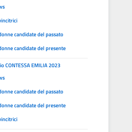
ws
incitrici
donne candidate del passato
donne candidate del presente
io CONTESSA EMILIA 2023
ws
donne candidate del passato
donne candidate del presente
incitrici