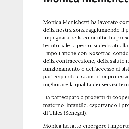
Monica Menichetti ha lavorato com
della nostra zona raggiungendo il 
Impegnata nella comunità, ha preso
territoriale, a percorsi dedicati all
Empoli anche con Nosotras, condu
della contraccezione, della salute 
funzionamento e dell’accesso al sis
partecipando a scambi tra professio
migliorare la qualità dei servizi terri
Ha partecipato a progetti di cooper
materno-infantile, esportando i pro
di Thies (Senegal).
Monica ha fatto emergere l’importan