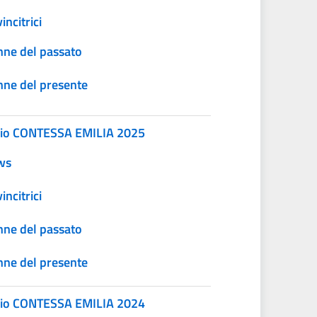
incitrici
ne del passato
ne del presente
io CONTESSA EMILIA 2025
ws
incitrici
ne del passato
ne del presente
io CONTESSA EMILIA 2024