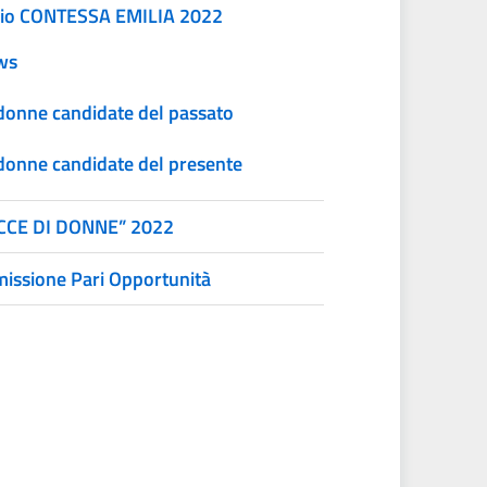
io CONTESSA EMILIA 2022
ws
donne candidate del passato
donne candidate del presente
CCE DI DONNE” 2022
issione Pari Opportunità