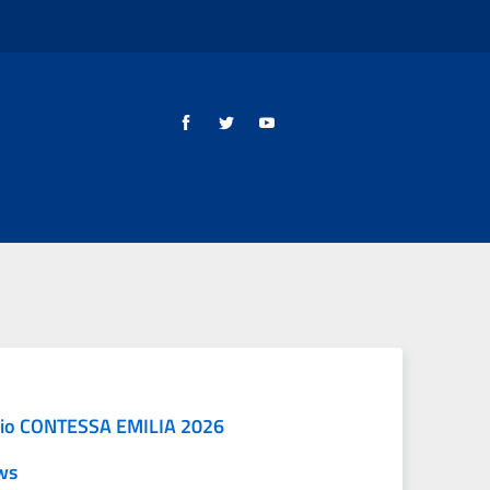
io CONTESSA EMILIA 2026
ws