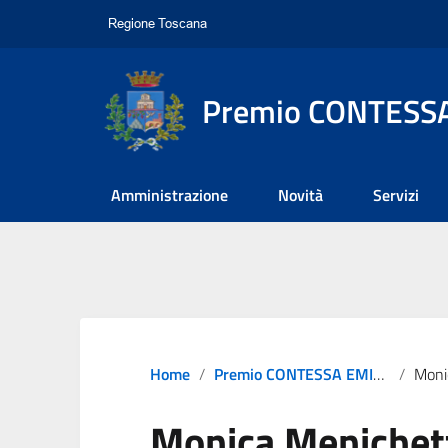
Premio CONTESSA
Amministrazione
Novità
Servizi
Home
Premio CONTESSA EMILIA 2024
Moni
Monica Menichet