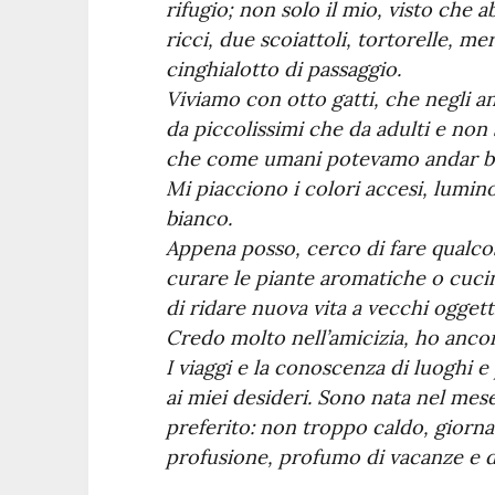
rifugio; non solo il mio, visto che 
ricci, due scoiattoli, tortorelle, me
cinghialotto di passaggio.
Viviamo con otto gatti, che negli ann
da piccolissimi che da adulti e non
che come umani potevamo andar b
Mi piacciono i colori accesi, luminos
bianco.
Appena posso, cerco di fare qualco
curare le piante aromatiche o cucin
di ridare nuova vita a vecchi oggett
Credo molto nell’amicizia, ho ancora
I viaggi e la conoscenza di luoghi
ai miei desideri. Sono nata nel mes
preferito: non troppo caldo, giornat
profusione, profumo di vacanze e d