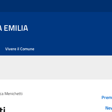
 EMILIA
Vivere il Comune
ca Menichetti
Prem
ti
Ne